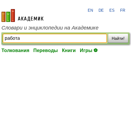
EN
DE
ES
FR
academic.ru
Словари и энциклопедии на Академике
Найти!
Толкования
Переводы
Книги
Игры ⚽